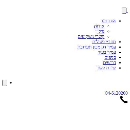
אודותינו
אודות
נדל"ן
קשרי משקיעים
תחומי פעילות
עמיר דגן מכון תערובת
עמיר בעיר
סניפים
דרושים
יצירת קשר
04-6120200