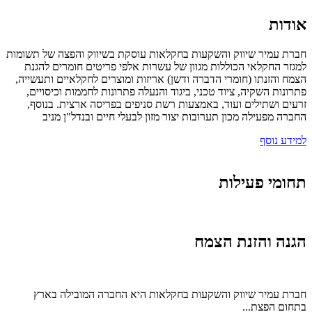
אודות
חברת עמיר שיווק והשקעות בחקלאות עוסקת בשיווק והפצה של תשומות
למגזר החקלאי הכוללות מגוון של עשרות אלפי פריטים חומרים להגנת
הצמח והזנתו (חומרי הדברה ודשן) אריזות ומוצרים לחקלאיים ותעשייה,
פתרונות השקיה, ציוד טכני, ביגוד והנעלה פתרונות לחממות וכיסויים,
זרעים ושתילים ועוד, באמצעות רשת סניפים בפריסה ארצית. בנוסף,
החברה מפעילה מכון תערובות יצור מזון לבעלי חיים ובנדל"ן מניב
למידע נוסף
תחומי פעילות
הגנה והזנת הצמח
חברת עמיר שיווק והשקעות בחקלאות היא החברה המובילה בארץ
בתחום הפצת...