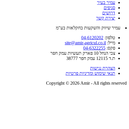
עמיר בעיר
סניפים
דרושים
יצירת קשר
עמיר שיווק והשקעות בחקלאות בע"מ
טלפון:
04-6120202
מייל:
site@amir-agricul.co.il
פקס:
04-6322255
צבי הנחל 10 פארק תעשיות עמק חפר
ת.ד 12115 עמק חפר 38777
הצהרת נגישות
תנאי שימוש ומדיניות פרטיות
Copyright © 2026 Amir - All rights reserved